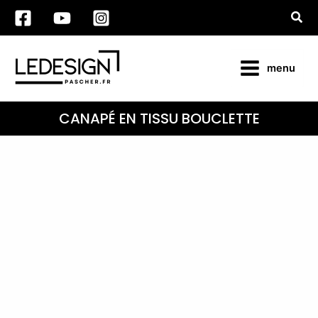
Aller
Rec
au
contenu
menu
CANAPÉ EN TISSU BOUCLETTE