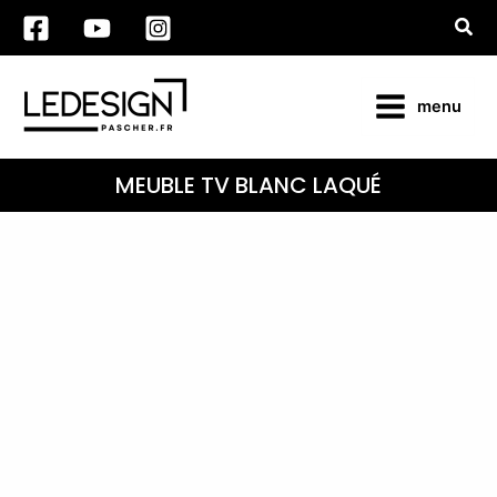
Aller
Rec
au
contenu
menu
MEUBLE TV BLANC LAQUÉ